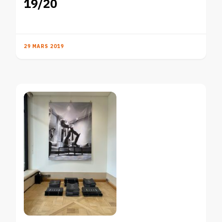
19/20
29 MARS 2019