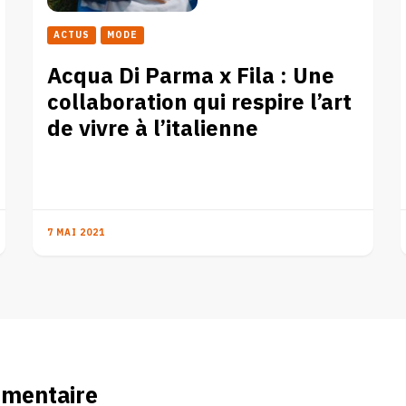
ACTUS
MODE
Acqua Di Parma x Fila : Une
collaboration qui respire l’art
de vivre à l’italienne
7 MAI 2021
mmentaire