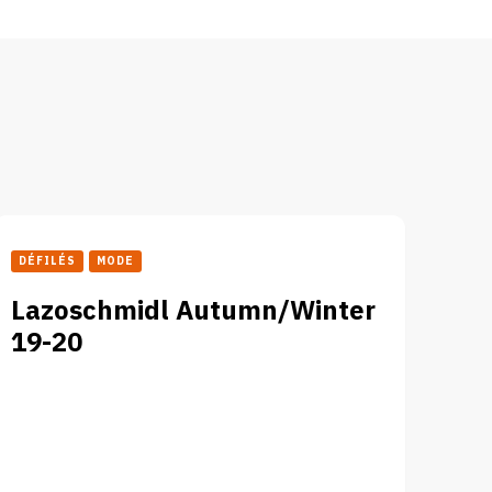
DÉFILÉS
MODE
Lazoschmidl Autumn/Winter
19-20