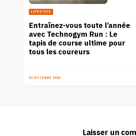
LIFESTYLE
Entraînez-vous toute l’année
avec Technogym Run : Le
tapis de course ultime pour
tous les coureurs
11 OCTOBRE 2023
Laisser un co