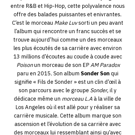
entre R&B et Hip-Hop, cette polyvalence nous
offre des balades puissantes et enivrantes.
C’est le morceau
Make Luv
sorti un peu avant
l’album qui rencontre un franc succès et se
trouve aujourd’hui comme un des morceaux
les plus écoutés de sa carrière avec environ
13 millions d’écoutes au coude à coude avec
Poison
un morceau de son EP
AM Paradox
paru en 2015
.
Son album
Sonder
Son
qui
signifie « Fils de Sonder » est un clin d’œil à
son parcours avec le groupe
Sonder,
il y
dédicace même un
morceau L.A
à la ville de
Los Angeles où il est allé pour y réaliser sa
carrière musicale. Cette album marque son
ascension et l’évolution de sa carrière avec
des morceaux lui ressemblant ainsi qu’avec