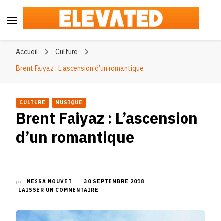
Elevated
#BeElevated
Accueil
Culture
Brent Faiyaz : L’ascension d’un romantique
CULTURE
MUSIQUE
Brent Faiyaz : L’ascension
d’un romantique
par
NESSA NOUVET
30 SEPTEMBRE 2018
SUR
LAISSER UN COMMENTAIRE
BRENT
FAIYAZ
: