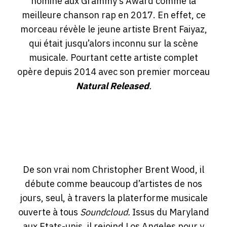
nominé aux Grammy’s Award comme la
meilleure chanson rap en 2017. En effet, ce
morceau révèle le jeune artiste Brent Faiyaz,
qui était jusqu’alors inconnu sur la scène
musicale. Pourtant cette artiste complet
opère depuis 2014 avec son premier morceau
Natural
Released
.
De son vrai nom
Christopher Brent Wood
, il
débute comme beaucoup d’artistes de nos
jours, seul, à travers la platerforme musicale
ouverte à tous
Soundcloud.
Issus du Maryland
aux Etats-unis, il rejoind Los Angeles pour y