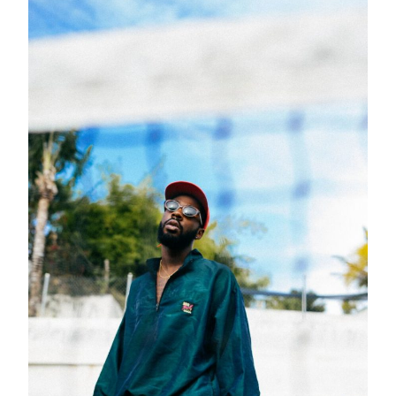
L’ASCENSION
D’UN
ROMANTIQUE