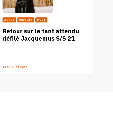
ACTUS
DÉFILÉS
MODE
Retour sur le tant attendu
défilé Jacquemus S/S 21
24 JUILLET 2020