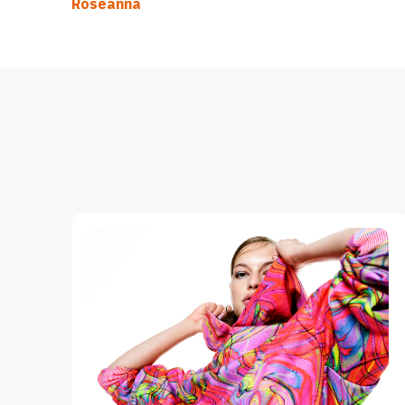
Roseanna