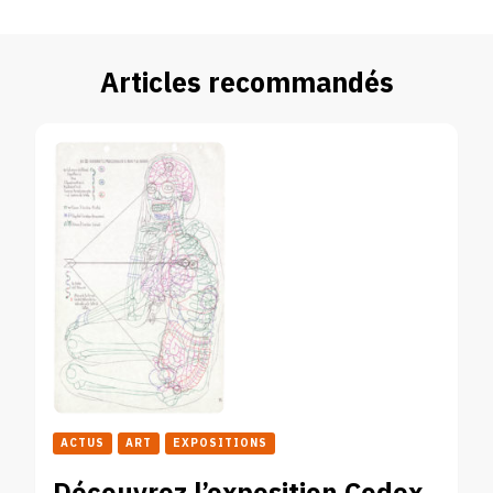
Articles recommandés
ACTUS
ART
EXPOSITIONS