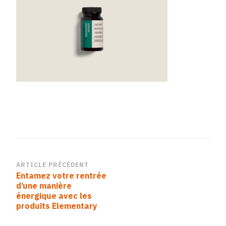
Navigation
ARTICLE PRÉCÉDENT
Entamez votre rentrée
d’article
d’une manière
énergique avec les
produits Elementary