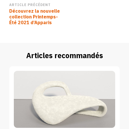
Navigation
ARTICLE PRÉCÉDENT
Découvrez la nouvelle
d’article
collection Printemps-
Été 2021 d’Apparis
Articles recommandés