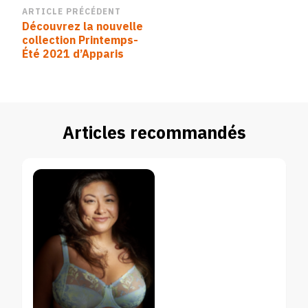
Navigation
ARTICLE PRÉCÉDENT
Découvrez la nouvelle
d’article
collection Printemps-
Été 2021 d’Apparis
Articles recommandés