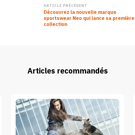
Navigation
ARTICLE PRÉCÉDENT
Découvrez la nouvelle marque
d’article
sportswear Neo qui lance sa première
collection
Articles recommandés