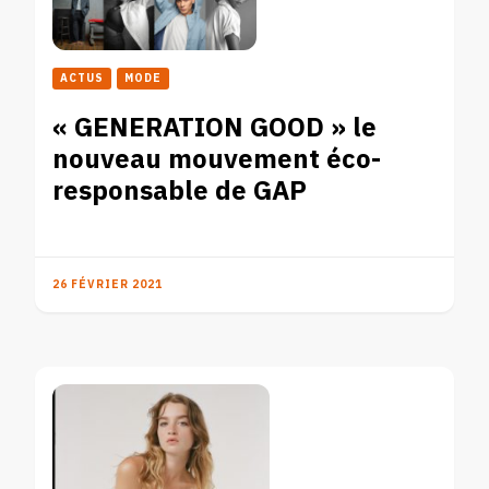
ACTUS
MODE
« GENERATION GOOD » le
nouveau mouvement éco-
responsable de GAP
26 FÉVRIER 2021