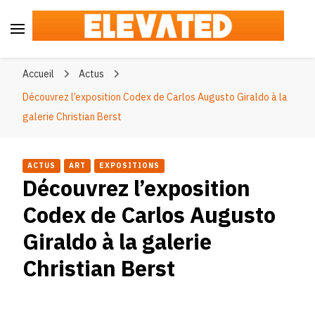
Elevated
#BeElevated
Accueil
Actus
Découvrez l’exposition Codex de Carlos Augusto Giraldo à la
galerie Christian Berst
ACTUS
ART
EXPOSITIONS
Découvrez l’exposition
Codex de Carlos Augusto
Giraldo à la galerie
Christian Berst