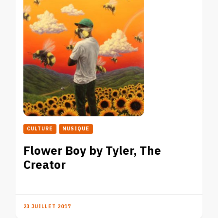
CULTURE
MUSIQUE
Flower Boy by Tyler, The
Creator
23 JUILLET 2017