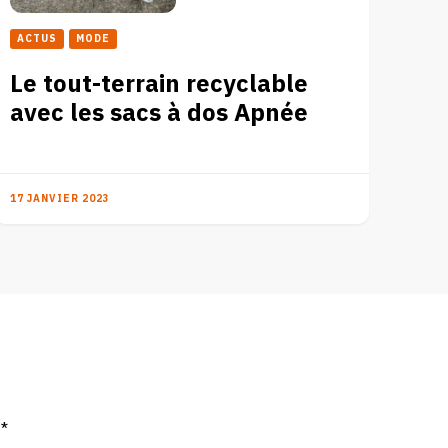
ACTUS
MODE
Le tout-terrain recyclable
avec les sacs à dos Apnée
17 JANVIER 2023
c
*