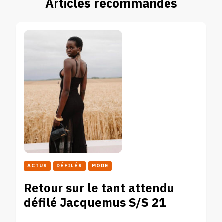
Articles recommandés
ACTUS
DÉFILÉS
MODE
Retour sur le tant attendu
défilé Jacquemus S/S 21