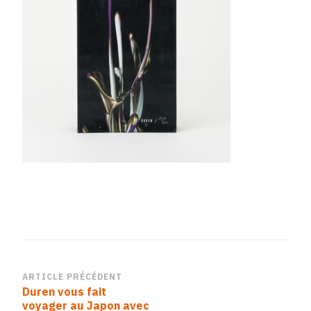
Navigation
ARTICLE PRÉCÉDENT
Duren vous fait
d’article
voyager au Japon avec