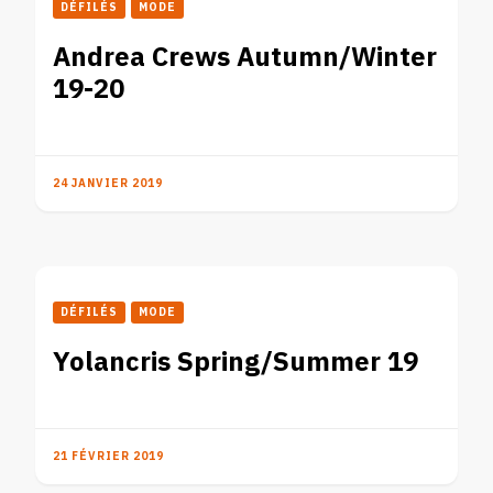
DÉFILÉS
MODE
Andrea Crews Autumn/Winter
19-20
24 JANVIER 2019
DÉFILÉS
MODE
Yolancris Spring/Summer 19
21 FÉVRIER 2019