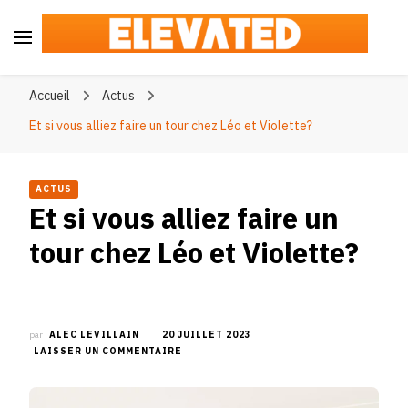
Elevated
#BeElevated
Accueil
Actus
Et si vous alliez faire un tour chez Léo et Violette?
ACTUS
Et si vous alliez faire un
tour chez Léo et Violette?
par
ALEC LEVILLAIN
20 JUILLET 2023
SUR
LAISSER UN COMMENTAIRE
ET
SI
VOUS