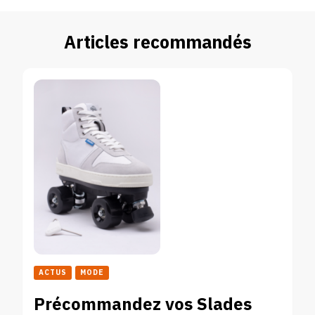
Articles recommandés
ACTUS
MODE
Précommandez vos Slades