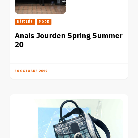
DÉFILÉS
MODE
Anais Jourden Spring Summer
20
30 OCTOBRE 2019