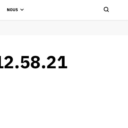
NOUS
12.58.21