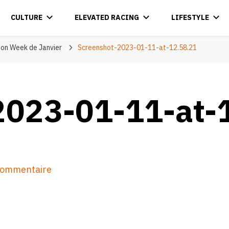
CULTURE
ELEVATED RACING
LIFESTYLE
ion Week de Janvier
Screenshot-2023-01-11-at-12.58.21
2023-01-11-at-
sur
 commentaire
Screenshot-
2023-
01-
11-