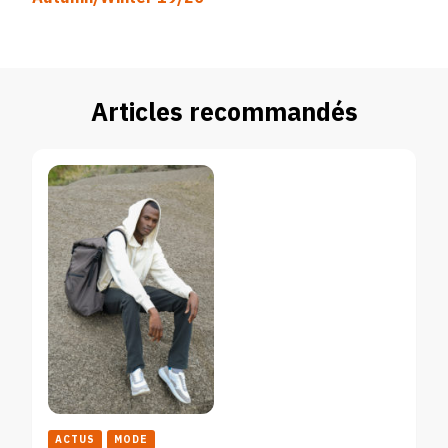
Articles recommandés
ACTUS
MODE