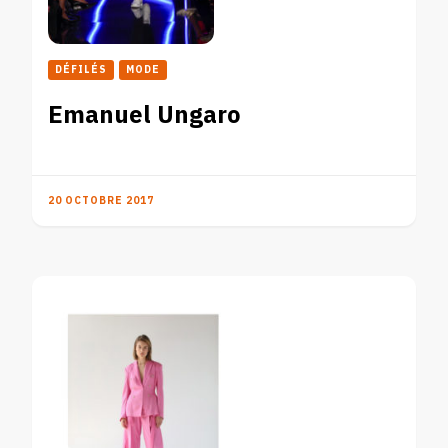
DÉFILÉS
MODE
Emanuel Ungaro
20 OCTOBRE 2017