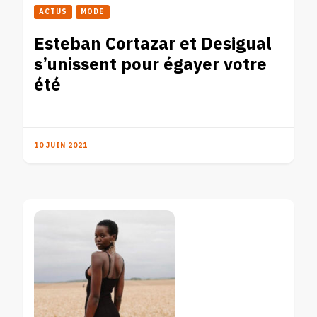
ACTUS
MODE
Esteban Cortazar et Desigual
s’unissent pour égayer votre
été
10 JUIN 2021