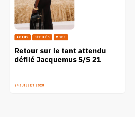
ACTUS
DÉFILÉS
MODE
Retour sur le tant attendu
défilé Jacquemus S/S 21
24 JUILLET 2020