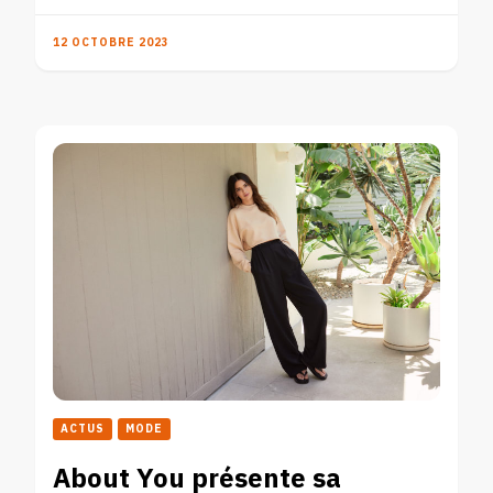
12 OCTOBRE 2023
ACTUS
MODE
About You présente sa