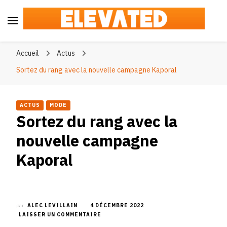
Elevated
#BeElevated
Accueil
Actus
Sortez du rang avec la nouvelle campagne Kaporal
ACTUS
MODE
Sortez du rang avec la
nouvelle campagne
Kaporal
par
ALEC LEVILLAIN
4 DÉCEMBRE 2022
SUR
LAISSER UN COMMENTAIRE
SORTEZ