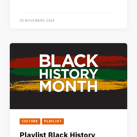
25 NOVEMBRE 2018
CULTURE
PLAYLIST
Playlist Black History