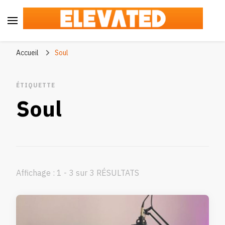
Elevated
#BeElevated
Accueil
Soul
ÉTIQUETTE
Soul
Affichage : 1 - 3 sur 3 RÉSULTATS