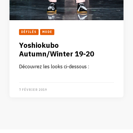
DÉFILÉS
MODE
Yoshiokubo
Autumn/Winter 19-20
Découvrez les looks ci-dessous :
7 FÉVRIER 2019