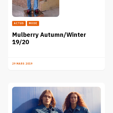
ACTUS
MODE
Mulberry Autumn/Winter
19/20
29 MARS 2019