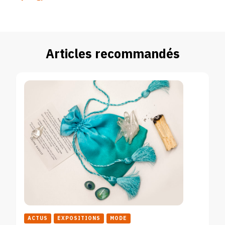
Articles recommandés
ACTUS
EXPOSITIONS
MODE