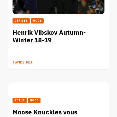
DÉFILÉS
MODE
Henrik Vibskov Autumn-
Winter 18-19
2 AVRIL 2018
ACTUS
MODE
Moose Knuckles vous