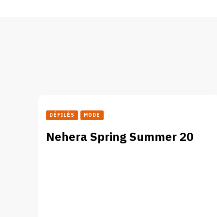
DÉFILÉS
MODE
Nehera Spring Summer 20