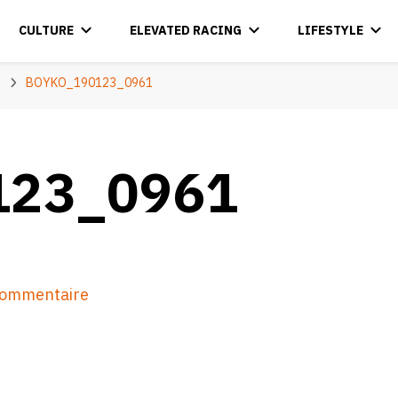
CULTURE
ELEVATED RACING
LIFESTYLE
BOYKO_190123_0961
123_0961
sur
 commentaire
BOYKO_190123_0961