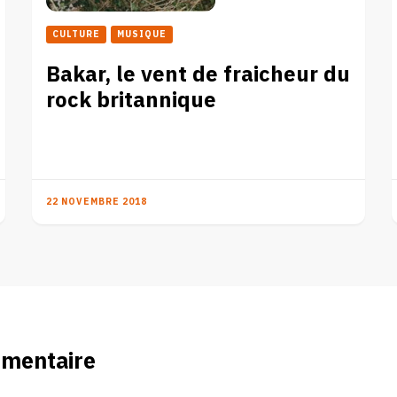
CULTURE
MUSIQUE
Bakar, le vent de fraicheur du
rock britannique
22 NOVEMBRE 2018
mmentaire