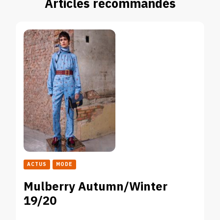
Articles recommandés
ACTUS
MODE
Mulberry Autumn/Winter
19/20