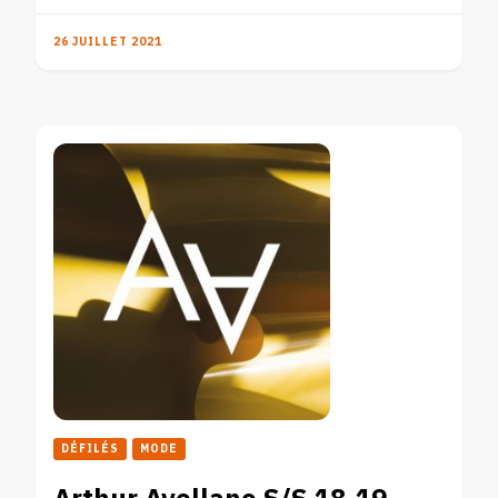
26 JUILLET 2021
DÉFILÉS
MODE