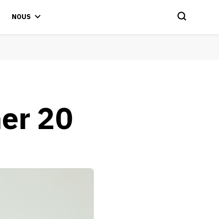
NOUS
er 20