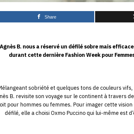
Share
Agnès B. nous a réservé un défilé sobre mais efficac
durant cette dernière Fashion Week pour Femme
élangeant sobriété et quelques tons de couleurs vifs, i
nès B. revisite son voyage sur le continent à travers d
oit pour hommes ou femmes. Pour imager cette vision a
défilé, elle a choisi Oxmo Puccino qui lui-même est d