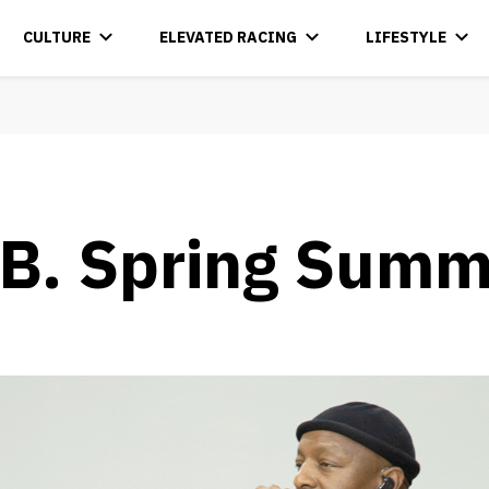
CULTURE
ELEVATED RACING
LIFESTYLE
B. Spring Summ