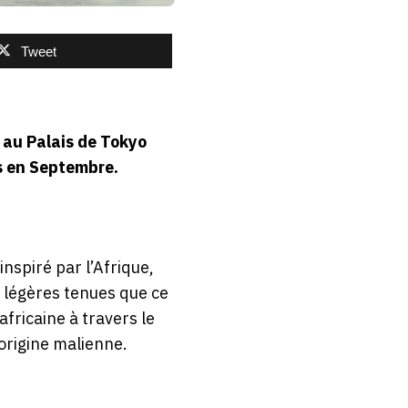
Tweet
e au Palais de Tokyo
s en Septembre.
nspiré par l’Afrique,
e légères tenues que ce
fricaine à travers le
’origine malienne.