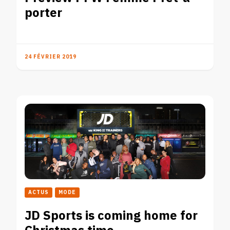
porter
24 FÉVRIER 2019
ACTUS
MODE
JD Sports is coming home for