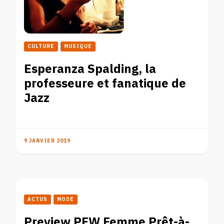
CULTURE
MUSIQUE
Esperanza Spalding, la
professeure et fanatique de
Jazz
9 JANVIER 2019
ACTUS
MODE
Preview PFW Femme Prêt-à-