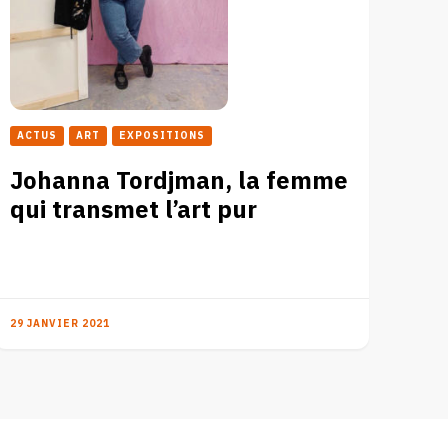
ACTUS
ART
EXPOSITIONS
Johanna Tordjman, la femme
qui transmet l’art pur
29 JANVIER 2021