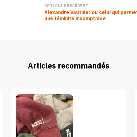
Navigation
ARTICLE PRÉCÉDENT
Alexandre Vauthier ou celui qui perme
d’article
une féminité indomptable
Articles recommandés