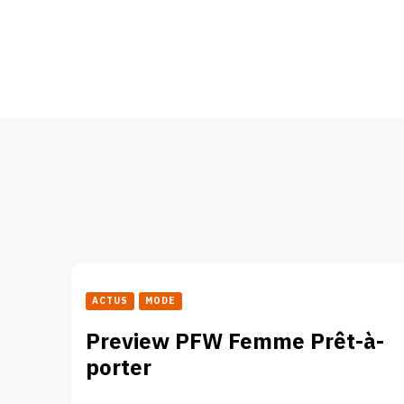
ACTUS
MODE
Preview PFW Femme Prêt-à-
porter