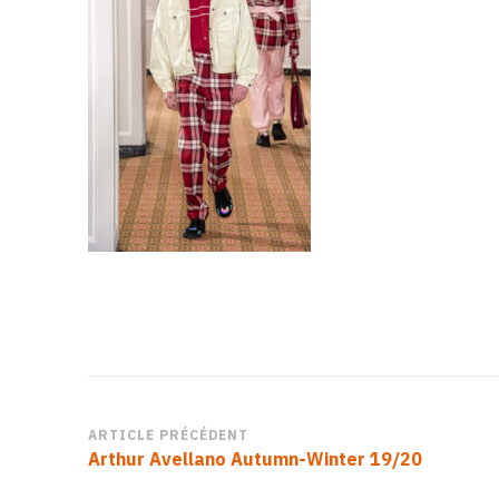
Navigation
ARTICLE PRÉCÉDENT
Arthur Avellano Autumn-Winter 19/20
d’article