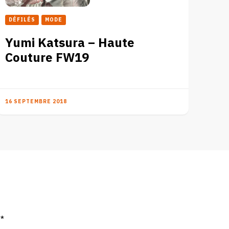
DÉFILÉS
MODE
Yumi Katsura – Haute
Couture FW19
16 SEPTEMBRE 2018
c
*