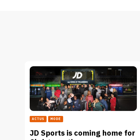
ACTUS
MODE
JD Sports is coming home for