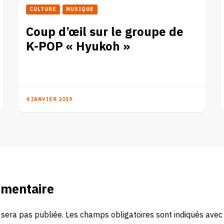
CULTURE
MUSIQUE
Coup d’œil sur le groupe de
K-POP « Hyukoh »
4 JANVIER 2019
mmentaire
 sera pas publiée.
Les champs obligatoires sont indiqués ave