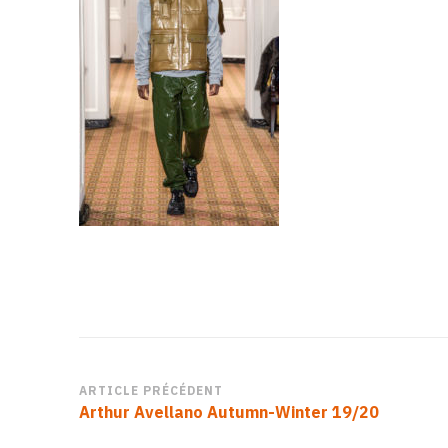
Navigation
ARTICLE PRÉCÉDENT
Arthur Avellano Autumn-Winter 19/20
d’article