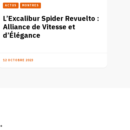
ACTUS
MONTRES
L’Excalibur Spider Revuelto :
Alliance de Vitesse et
d’Élégance
12 OCTOBRE 2023
c
*