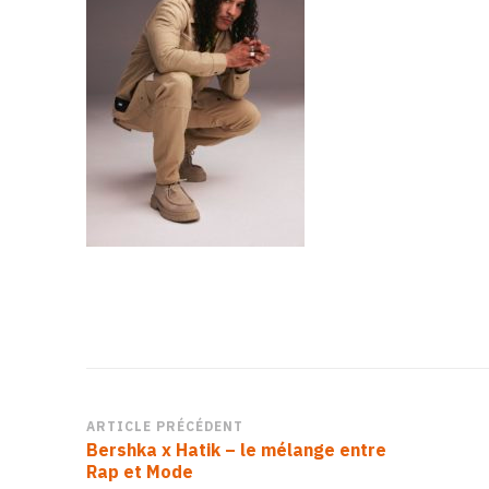
Navigation
ARTICLE PRÉCÉDENT
Bershka x Hatik – le mélange entre
d’article
Rap et Mode