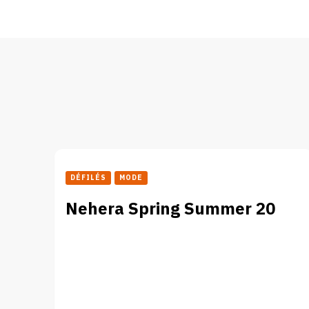
DÉFILÉS
MODE
Nehera Spring Summer 20