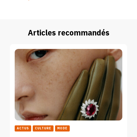
Articles recommandés
ACTUS
CULTURE
MODE