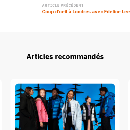
Navigation
ARTICLE PRÉCÉDENT
Coup d’oeil à Londres avec Edeline Lee
d’article
Articles recommandés