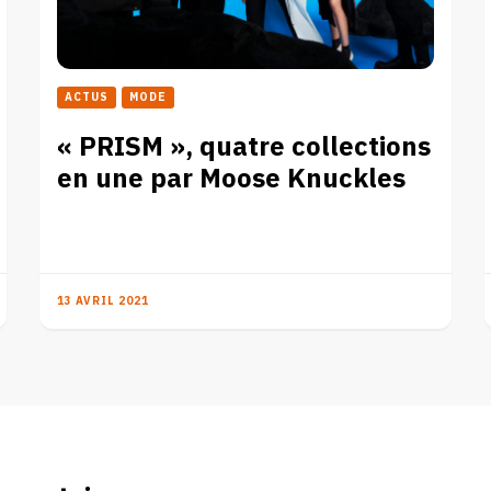
ACTUS
MODE
« PRISM », quatre collections
en une par Moose Knuckles
13 AVRIL 2021