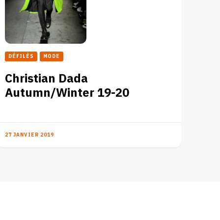
DÉFILÉS
MODE
Christian Dada
Autumn/Winter 19-20
27 JANVIER 2019