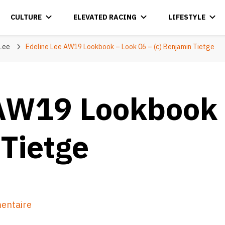
CULTURE
ELEVATED RACING
LIFESTYLE
 Lee
Edeline Lee AW19 Lookbook – Look 06 – (c) Benjamin Tietge
AW19 Lookbook 
 Tietge
sur
entaire
Edeline