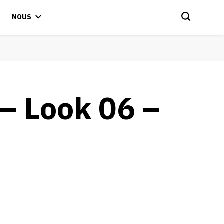
NOUS
– Look 06 –