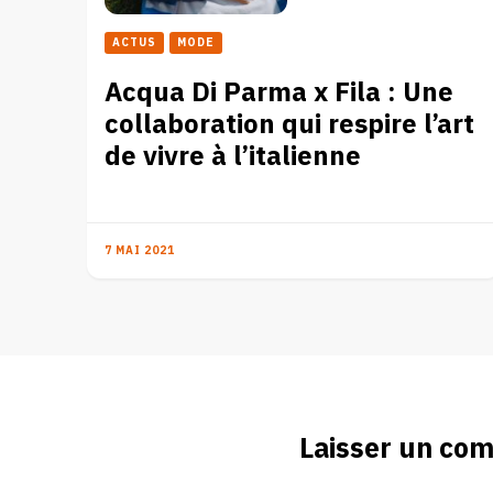
ACTUS
MODE
Acqua Di Parma x Fila : Une
collaboration qui respire l’art
de vivre à l’italienne
7 MAI 2021
Laisser un co