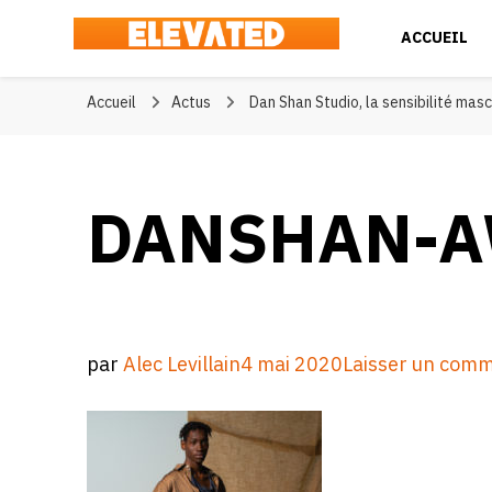
ACCUEIL
Elevated
#BeElevated
Accueil
Actus
Dan Shan Studio, la sensibilité masc
DANSHAN-A
par
Alec Levillain
4 mai 2020
Laisser un comm