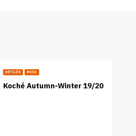
DÉFILÉS
MODE
Koché Autumn-Winter 19/20