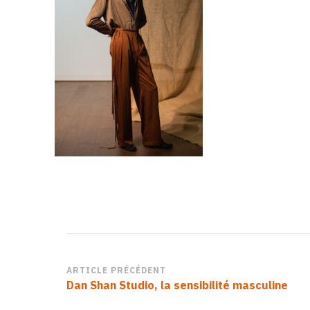
Navigation
ARTICLE PRÉCÉDENT
Dan Shan Studio, la sensibilité masculine
d’article