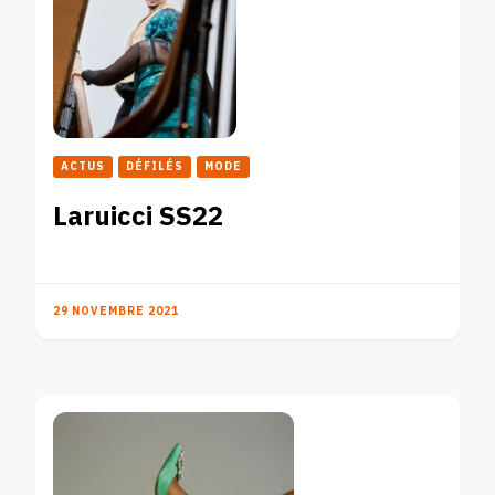
ACTUS
DÉFILÉS
MODE
Laruicci SS22
29 NOVEMBRE 2021