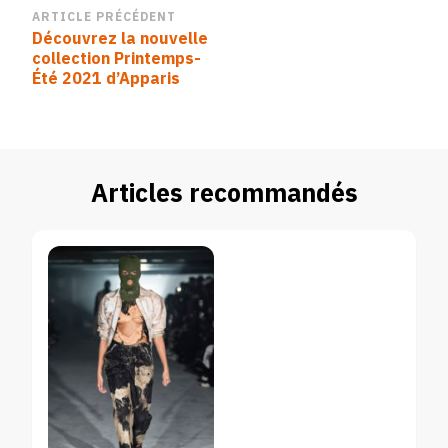
Navigation
ARTICLE PRÉCÉDENT
Découvrez la nouvelle
d’article
collection Printemps-
Été 2021 d’Apparis
Articles recommandés