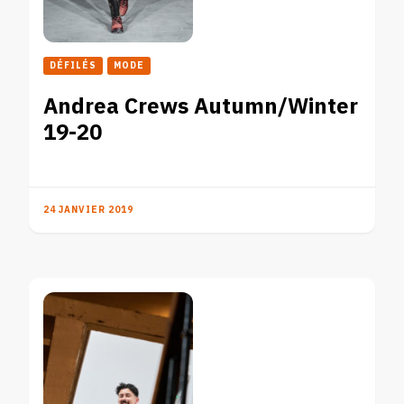
DÉFILÉS
MODE
Andrea Crews Autumn/Winter
19-20
24 JANVIER 2019