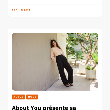
16 JUIN 2021
ACTUS
MODE
About You présente sa