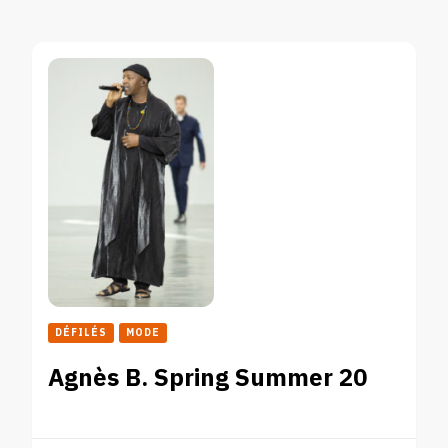
DÉFILÉS
MODE
Agnès B. Spring Summer 20