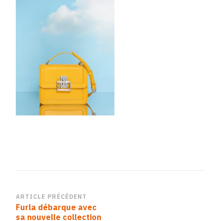
Navigation
ARTICLE PRÉCÉDENT
Furla débarque avec
d’article
sa nouvelle collection