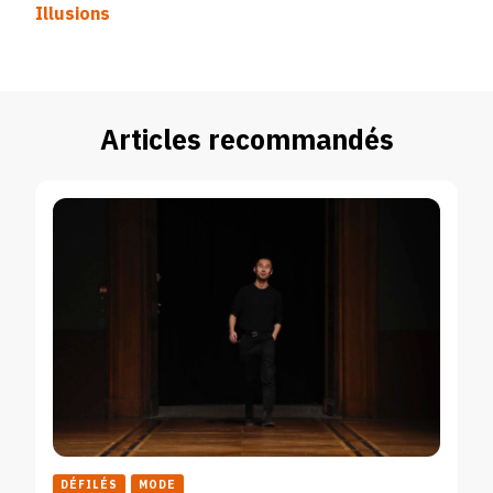
Illusions
Articles recommandés
DÉFILÉS
MODE