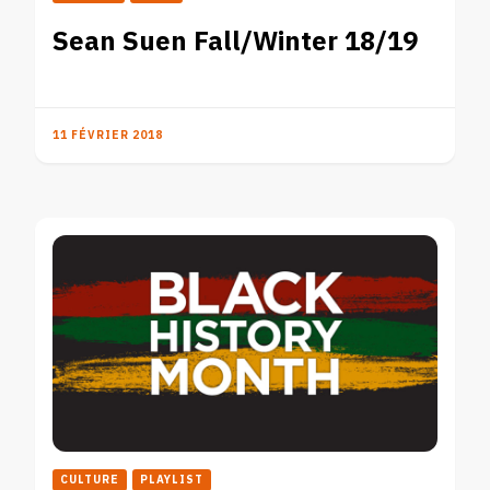
Sean Suen Fall/Winter 18/19
11 FÉVRIER 2018
CULTURE
PLAYLIST