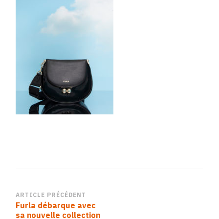
Navigation
ARTICLE PRÉCÉDENT
Furla débarque avec
d’article
sa nouvelle collection