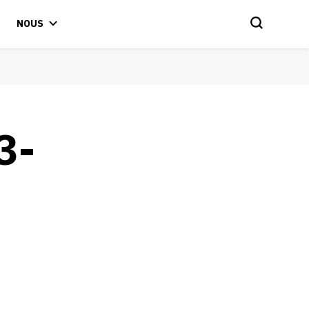
NOUS
3-