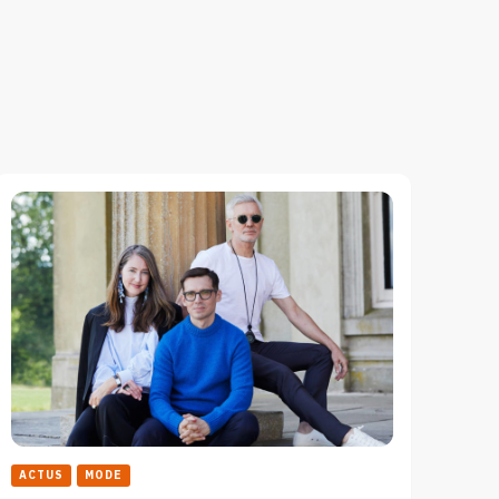
ACTUS
MODE