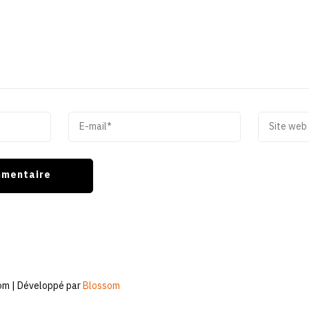
om | Développé par
Blossom