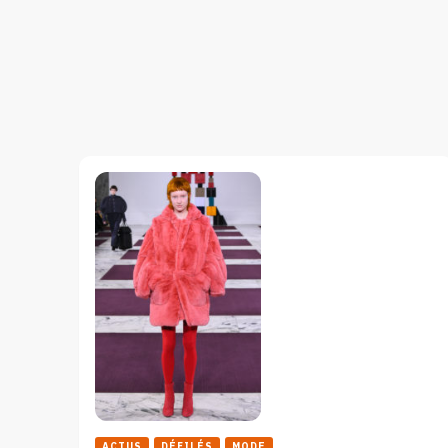
ACTUS
DÉFILÉS
MODE