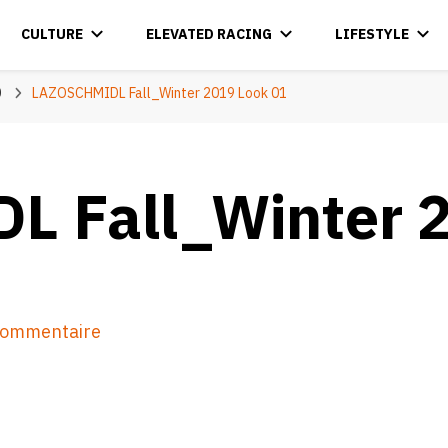
CULTURE
ELEVATED RACING
LIFESTYLE
0
LAZOSCHMIDL Fall_Winter 2019 Look 01
 Fall_Winter 2
sur
 commentaire
LAZOSCHMIDL
Fall_Winter
2019
Look