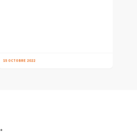
15 OCTOBRE 2022
c
*