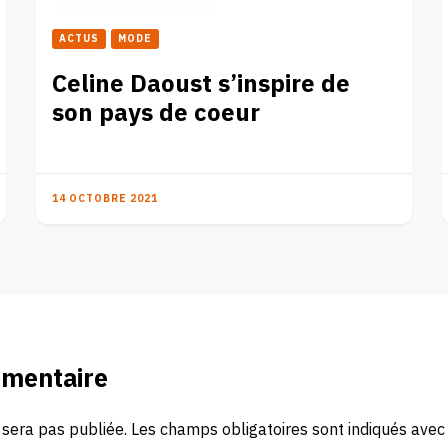
ACTUS
MODE
Celine Daoust s’inspire de
son pays de coeur
14 OCTOBRE 2021
mmentaire
 sera pas publiée.
Les champs obligatoires sont indiqués ave