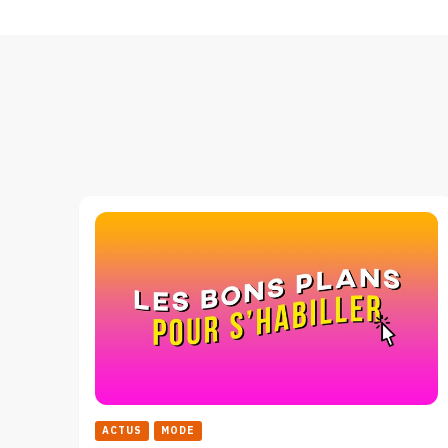
ACTUS
MODE