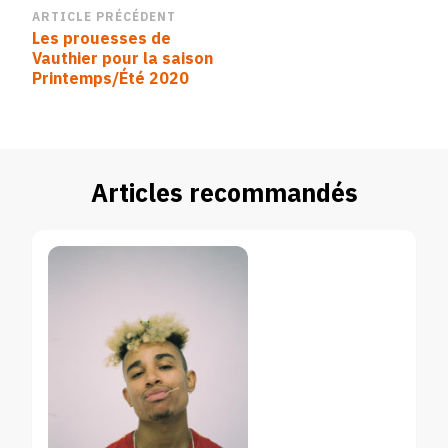
Navigation
ARTICLE PRÉCÉDENT
Les prouesses de
d’article
Vauthier pour la saison
Printemps/Été 2020
Articles recommandés