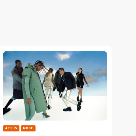
ACTUS
MODE