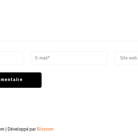
om | Développé par
Blossom