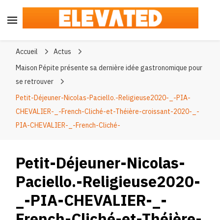
Elevated
#BeElevated
Accueil
Actus
Maison Pépite présente sa dernière idée gastronomique pour
se retrouver
Petit-Déjeuner-Nicolas-Paciello.-Religieuse2020-_-PIA-
CHEVALIER-_-French-Cliché-et-Théière-croissant-2020-_-
PIA-CHEVALIER-_-French-Cliché-
Petit-Déjeuner-Nicolas-
Paciello.-Religieuse2020-
_-PIA-CHEVALIER-_-
French-Cliché-et-Théière-