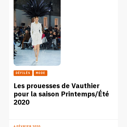
DÉFILÉS
MODE
Les prouesses de Vauthier
pour la saison Printemps/Été
2020
6 FÉVRIER 2020