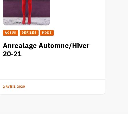
ACTUS
DÉFILÉS
MODE
Anrealage Automne/Hiver
20-21
2 AVRIL 2020