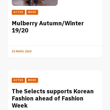
ACTUS
MODE
Mulberry Autumn/Winter
19/20
29 MARS 2019
ACTUS
MODE
The Selects supports Korean
Fashion ahead of Fashion
Week