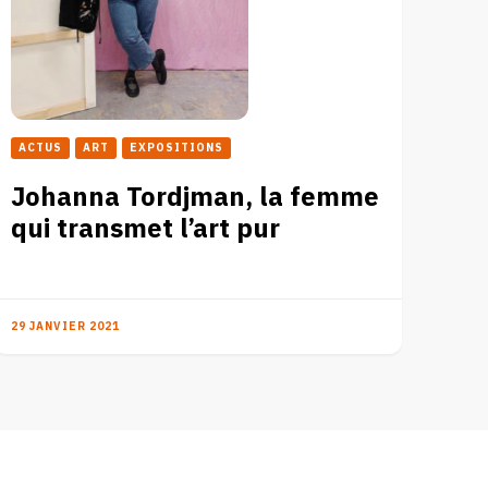
ACTUS
ART
EXPOSITIONS
Johanna Tordjman, la femme
qui transmet l’art pur
29 JANVIER 2021