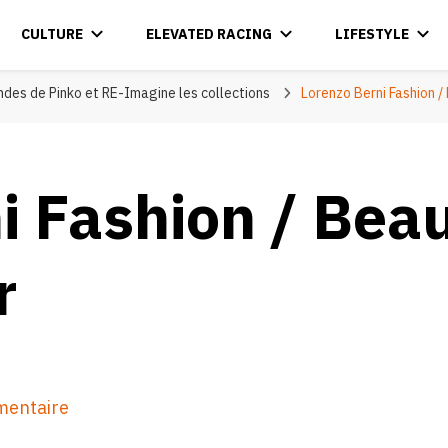
CULTURE
ELEVATED RACING
LIFESTYLE
des de Pinko et RE-Imagine les collections
Lorenzo Berni Fashion /
 Fashion / Beau
r
sur
mentaire
Lorenzo