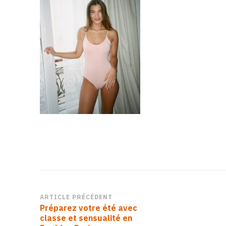
Navigation
ARTICLE PRÉCÉDENT
Préparez votre été avec
d’article
classe et sensualité en