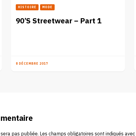
HISTOIRE
MODE
90’S Streetwear – Part 1
8 DÉCEMBRE 2017
mmentaire
 sera pas publiée.
Les champs obligatoires sont indiqués ave