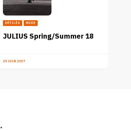
DÉFILÉS
MODE
JULIUS Spring/Summer 18
29 JUIN 2017
c
*