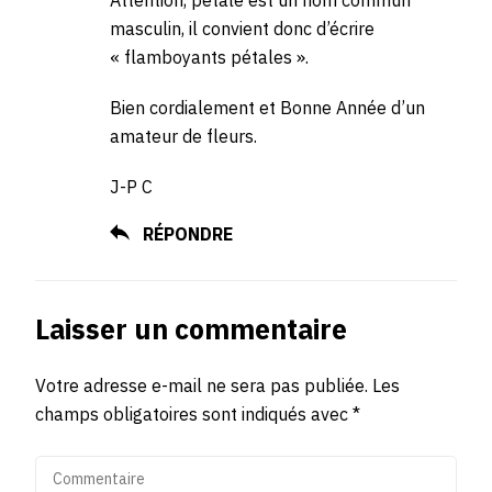
Attention, pétale est un nom commun
masculin, il convient donc d’écrire
« flamboyants pétales ».
Bien cordialement et Bonne Année d’un
amateur de fleurs.
J-P C
RÉPONDRE
Laisser un commentaire
Votre adresse e-mail ne sera pas publiée.
Les
champs obligatoires sont indiqués avec
*