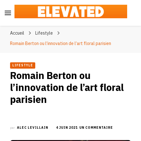
Elevated
#BeElevated
Accueil
Lifestyle
Romain Berton ou l’innovation de l’art floral parisien
LIFESTYLE
Romain Berton ou
l’innovation de l’art floral
parisien
SUR
par
ALEC LEVILLAIN
4 JUIN 2021
UN COMMENTAIRE
ROMAIN
BERTON